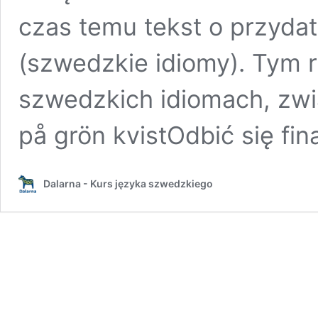
czas temu tekst o przyda
(szwedzkie idiomy). Tym 
szwedzkich idiomach, zwi
på grön kvistOdbić się f
Dalarna - Kurs języka szwedzkiego