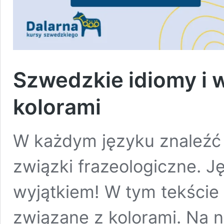
Szwedzkie idiomy i 
kolorami
W każdym języku znaleź
związki frazeologiczne. J
wyjątkiem! W tym tekście
związane z kolorami. Na n