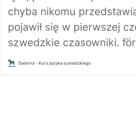
chyba nikomu przedstawiać
pojawił się w pierwszej cz
szwedzkie czasowniki. för
Dalarna - Kurs języka szwedzkiego