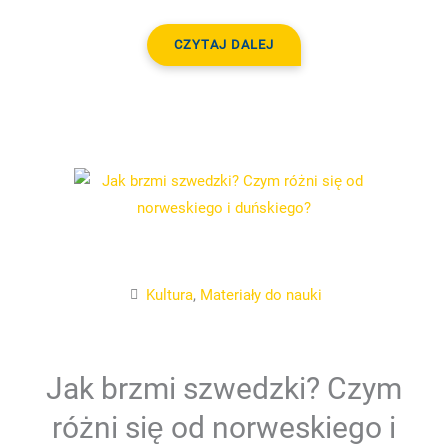
CZYTAJ DALEJ
Kultura
,
Materiały do nauki
Jak brzmi szwedzki? Czym
różni się od norweskiego i