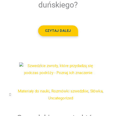
duńskiego?
CZYTAJ DALEJ
Materiały do nauki
,
Rozmówki szwedzkie
,
Słówka
,
Uncategorized