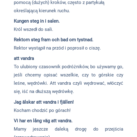
pomocą (dużych) kroków, często z partykułą
określającą kierunek ruchu.
Kungen steg in i salen.
Król wszedł do sali.
Rektorn steg fram och bad om tystnad.
Rektor wystąpił na przód i poprosił o ciszę.
att vandra
To ulubiony czasownik podróżników, bo używamy go,
jeśli chcemy opisać wszelkie, czy to górskie czy
leśne, wędrówki. Att vandra czyli wędrować, włóczyć
się, iść na dłuższą wędrówkę.
Jag älskar att vandra i fjällen!
Kocham chodzić po górach!
Vi har en lång väg att vandra.
Mamy jeszcze daleką drogę do przejścia