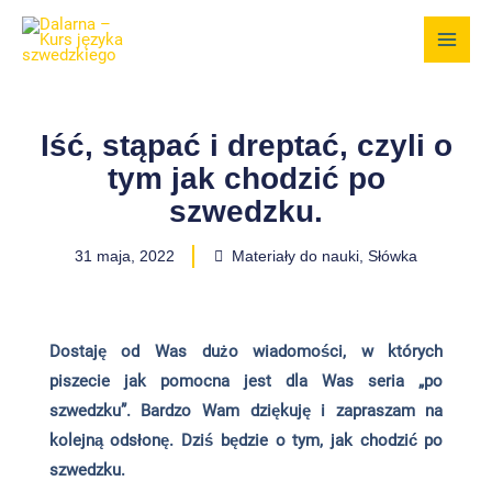
Przejdź
do
treści
Iść, stąpać i dreptać, czyli o
tym jak chodzić po
szwedzku.
31 maja, 2022
Materiały do nauki
,
Słówka
Dostaję od Was dużo wiadomości, w których
piszecie jak pomocna jest dla Was seria „po
szwedzku”. Bardzo Wam dziękuję i zapraszam na
kolejną odsłonę. Dziś będzie o tym, jak chodzić po
szwedzku.