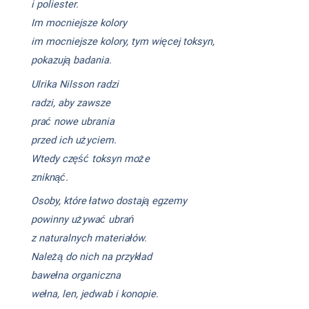
i poliester.
Im mocniejsze kolory
im mocniejsze kolory, tym więcej toksyn,
pokazują badania.
Ulrika Nilsson radzi
radzi, aby zawsze
prać nowe ubrania
przed ich użyciem.
Wtedy część toksyn może
zniknąć.
Osoby, które łatwo dostają egzemy
powinny używać ubrań
z naturalnych materiałów.
Należą do nich na przykład
bawełna organiczna
wełna, len, jedwab i konopie.