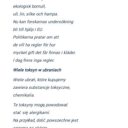
ekologisk bomull,
ull, lin, silke och hampa.
Nu kan forskarnas undersökning
bli till hjälp i EU.
Politikerna pratar om att
de vill ha regler för hur
mycket gift det får finnas i kläder.
I dag finns inga regler.
Wiele toksyn w ubraniach
Wiele ubrań, które kupujemy
zawiera substancje toksyczne,
chemikalia.
Te toksyny mogą powodować
stać się alergikami.
Na przykład, dość powszechne jest