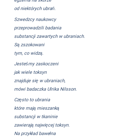
egzema na skórze
od niektórych ubrań.
Szwedzcy naukowcy
przeprowadzili badania
substancji zawartych w ubraniach.
Są zszokowani
tym, co widzą.
Jesteśmy zaskoczeni
jak wiele toksyn
znajduje się w ubraniach,
mówi badaczka Ulrika Nilsson.
Często to ubrania
które mają mieszanką
substancji w tkaninie
zawierają najwięcej toksyn.
Na przykład bawełna