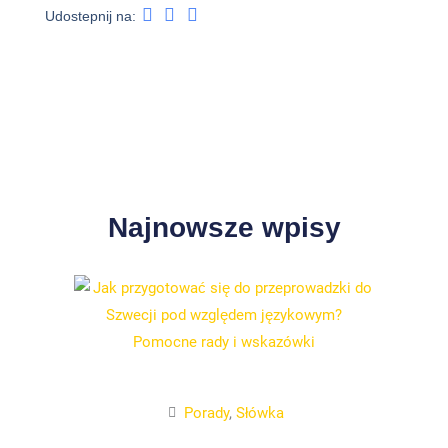
Udostepnij na:
Najnowsze wpisy
Porady
,
Słówka