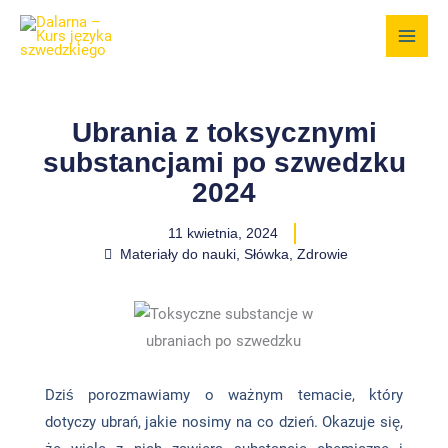
Przejdź
do
treści
Ubrania z toksycznymi
substancjami po szwedzku
2024
11 kwietnia, 2024
Materiały do nauki
,
Słówka
,
Zdrowie
Dziś porozmawiamy o ważnym temacie, który
dotyczy ubrań, jakie nosimy na co dzień. Okazuje się,