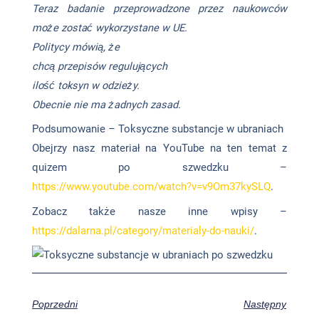
Teraz badanie przeprowadzone przez naukowców
może zostać wykorzystane w UE.
Politycy mówią, że
chcą przepisów regulujących
ilość toksyn w odzieży.
Obecnie nie ma żadnych zasad.
Podsumowanie – Toksyczne substancje w ubraniach
Obejrzy nasz materiał na YouTube na ten temat z
quizem po szwedzku –
https://www.youtube.com/watch?v=v9Om37kySLQ
.
Zobacz także nasze inne wpisy –
https://dalarna.pl/category/materialy-do-nauki/
.
Poprzedni
Następny