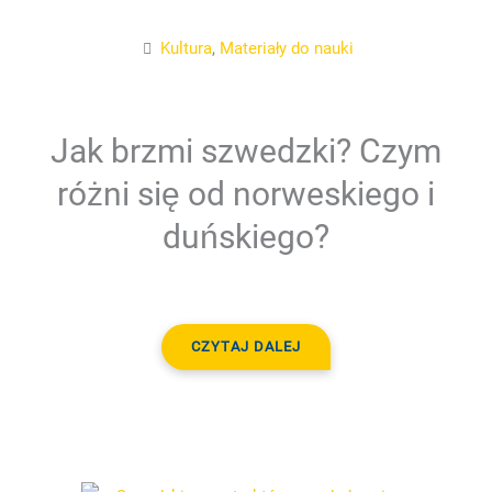
Kultura
,
Materiały do nauki
Jak brzmi szwedzki? Czym
różni się od norweskiego i
duńskiego?
CZYTAJ DALEJ