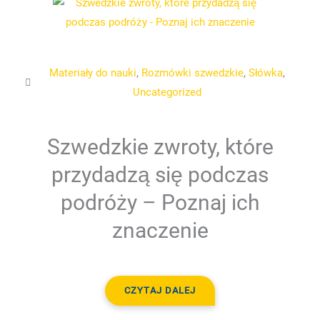
Materiały do nauki
,
Rozmówki szwedzkie
,
Słówka
,
Uncategorized
Szwedzkie zwroty, które
przydadzą się podczas
podróży – Poznaj ich
znaczenie
CZYTAJ DALEJ