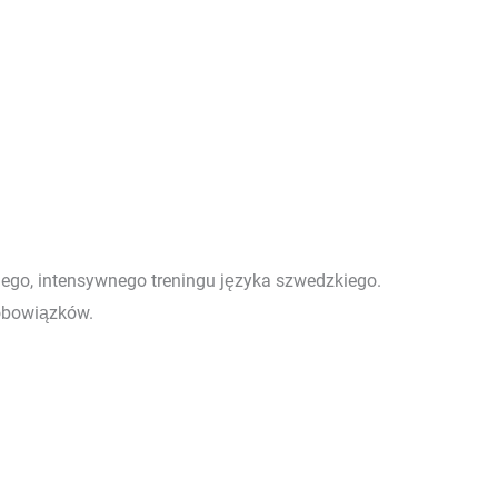
kiego, intensywnego treningu języka szwedzkiego.
 obowiązków.