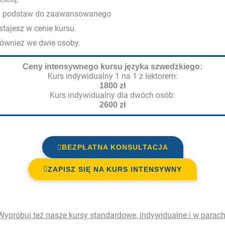
od podstaw do zaawansowanego
tajesz w cenie kursu.
również we dwie osoby.
Ceny intensywnego kursu języka szwedzkiego:
Kurs indywidualny 1 na 1 z lektorem:
1800 zł
Kurs indywidualny dla dwóch osób:
2600 zł
BEZPŁATNA KONSULTACJA
ZAPISZ SIĘ NA KURS INTENSYWNY
Wypróbuj też nasze kursy standardowe, indywidualne i w parach