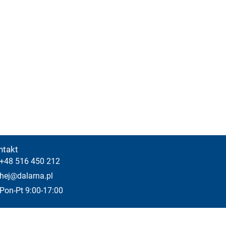
ntakt
+48 516 450 212
hej@dalarna.pl
Pon-Pt 9:00-17:00