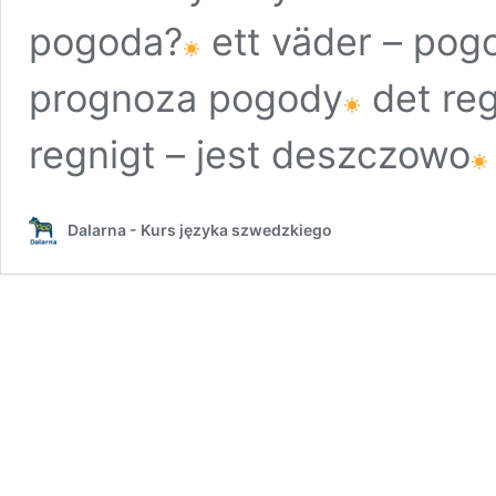
pogoda?
ett väder – pog
prognoza pogody
det re
regnigt – jest deszczowo
Dalarna - Kurs języka szwedzkiego