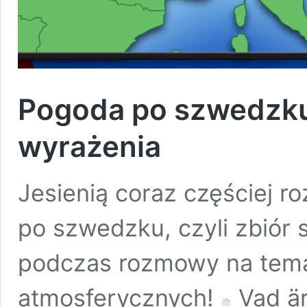
Pogoda po szwedzku 
wyrażenia
Jesienią coraz częściej r
po szwedzku, czyli zbiór 
podczas rozmowy na tem
atmosferycznych!
Vad är