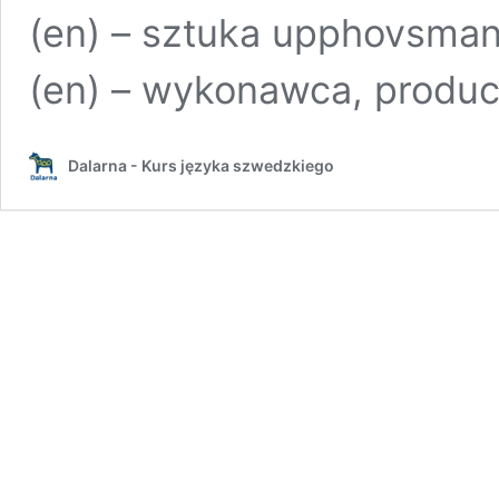
(en) – sztuka upphovsman (
(en) – wykonawca, produ
Dalarna - Kurs języka szwedzkiego