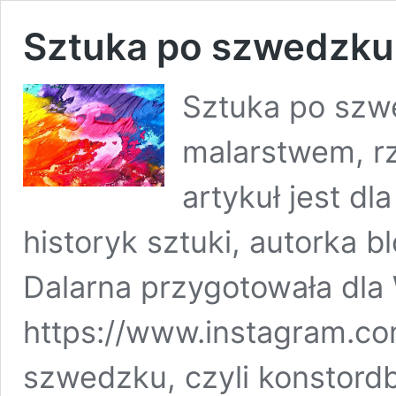
Sztuka po szwedzku
Sztuka po szwe
malarstwem, r
artykuł jest dl
historyk sztuki, autorka b
Dalarna przygotowała dla
https://www.instagram.c
szwedzku, czyli konstordb