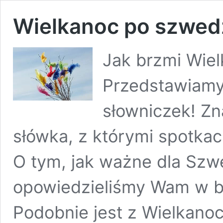
Wielkanoc po szwed
Jak brzmi Wie
Przedstawiamy
słowniczek! Zn
słówka, z którymi spotkac
O tym, jak ważne dla Szw
opowiedzieliśmy Wam w 
Podobnie jest z Wielkanoc