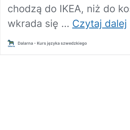
chodzą do IKEA, niż do ko
W
wkrada się …
Czytaj dalej
p
s
Dalarna - Kurs języka szwedzkiego