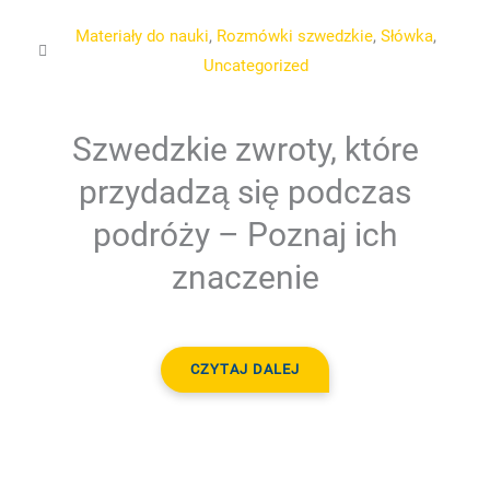
Materiały do nauki
,
Rozmówki szwedzkie
,
Słówka
,
Uncategorized
Szwedzkie zwroty, które
przydadzą się podczas
podróży – Poznaj ich
znaczenie
CZYTAJ DALEJ