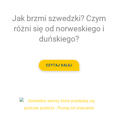
Jak brzmi szwedzki? Czym
różni się od norweskiego i
duńskiego?
CZYTAJ DALEJ