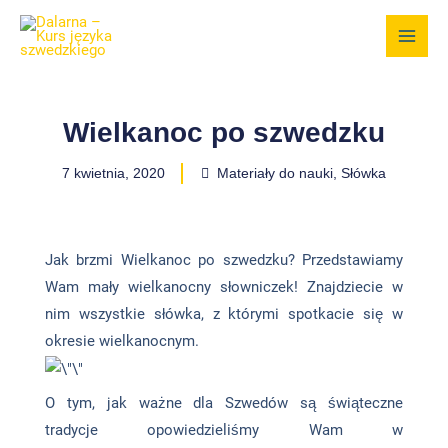
Przejdź
do
treści
Wielkanoc po szwedzku
7 kwietnia, 2020
Materiały do nauki
,
Słówka
Jak brzmi Wielkanoc po szwedzku? Przedstawiamy
Wam mały wielkanocny słowniczek! Znajdziecie w
nim wszystkie słówka, z którymi spotkacie się w
okresie wielkanocnym.
O tym, jak ważne dla Szwedów są świąteczne
tradycje opowiedzieliśmy Wam w