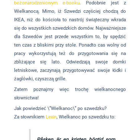
bożonarodzeniowym e-booku
. Podobnie jest z
Wielkanocą. Mimo, iż Szwedzi częściej chodzą do
IKEA, niż do kościoła to nastrój świąteczny wkrada
się do wszystkich szwedzkich domów. Najważniejsze
dla Szwedów jest przede wszystkim to, by spędzić
ten czas z bliskimi przy stole. Ponadto cas wolny od
pracy wykorzystują też do przygotowania się na
zbliżające się lato. Odwiedzają swoje domki
letniskowe, zaczynają przygotowywać swoje łódki i
żaglówki, czyszczą grille.
Zatem poznajmy więc trochę wielkanocnego
słownictwa!
Jak powiedzieć \”Wielkanoc\” po szwedzku?
Za słownikiem
Lexin
, Wielkanoc po szwedzku to:
Påsken är en kristen högtid som