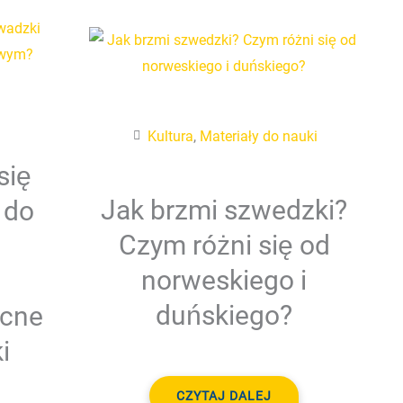
Kultura
,
Materiały do nauki
się
Jak brzmi szwedzki?
 do
Czym różni się od
norweskiego i
duńskiego?
cne
i
CZYTAJ DALEJ