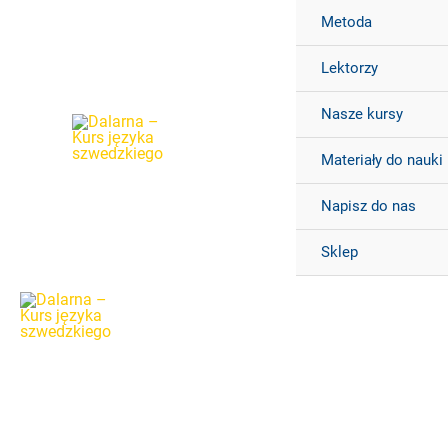
Przejdź
Metoda
do
Lektorzy
treści
Nasze kursy
Materiały do nauki
Napisz do nas
Sklep