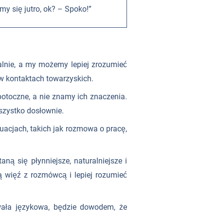
imy się jutro, ok? – Spoko!”
lnie, a my możemy lepiej zrozumieć
 w kontaktach towarzyskich.
otoczne, a nie znamy ich znaczenia.
szystko dosłownie.
uacjach, takich jak rozmowa o pracę,
 się płynniejsze, naturalniejsze i
 więź z rozmówcą i lepiej rozumieć
chwała językowa, będzie dowodem, że