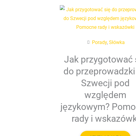
Porady
,
Słówka
Jak przygotować 
do przeprowadzki
Szwecji pod
względem
językowym? Pomo
rady i wskazówk