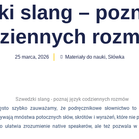
i slang – pozn
ziennych roz
25 marca, 2026
Materiały do nauki
,
Słówka
ęsto szybko zauważamy, że podręcznikowe słownictwo to 
ają mnóstwa potocznych słów, skrótów i wyrażeń, które nie po
ko ułatwia zrozumienie native speakerów, ale też pozwala 