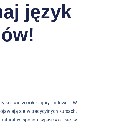
aj język
mów!
tylko wierzchołek góry lodowej. W
jawiają się w tradycyjnych kursach.
w naturalny sposób wpasować się w