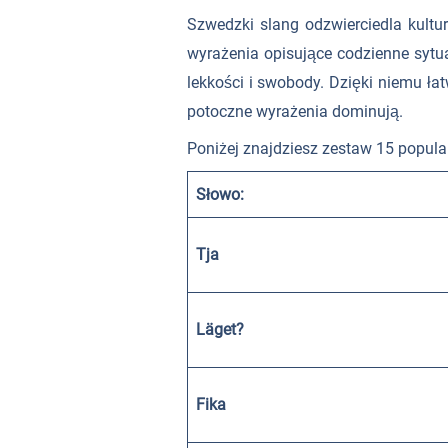
Szwedzki slang odzwierciedla kultur
wyrażenia opisujące codzienne sytua
lekkości i swobody. Dzięki niemu ła
potoczne wyrażenia dominują.
Poniżej znajdziesz zestaw 15 popul
Słowo:
Tja
Läget?
Fika