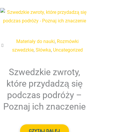
Materiały do nauki
,
Rozmówki
szwedzkie
,
Słówka
,
Uncategorized
Szwedzkie zwroty,
które przydadzą się
podczas podróży –
Poznaj ich znaczenie
CZYTAJ DALEJ