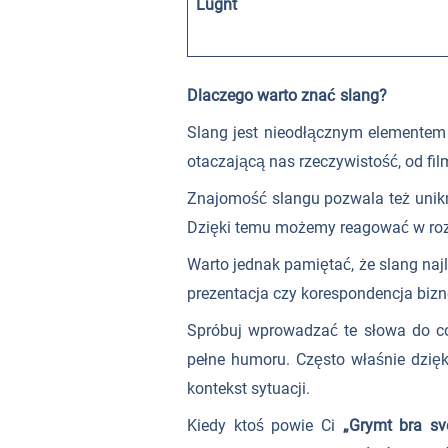
Lugnt
Dlaczego warto znać slang?
Slang jest nieodłącznym elementem
otaczającą nas rzeczywistość, od fil
Znajomość slangu pozwala też unikn
Dzięki temu możemy reagować w rozm
Warto jednak pamiętać, że slang naj
prezentacja czy korespondencja bizn
Spróbuj wprowadzać te słowa do co
pełne humoru. Często właśnie dzię
kontekst sytuacji.
Kiedy ktoś powie Ci
„Grymt bra sv