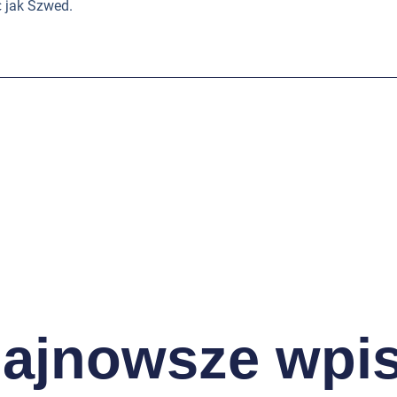
 jak Szwed.
ajnowsze wpi