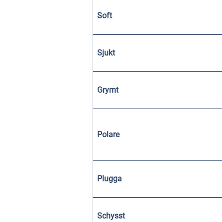
Soft
Sjukt
Grymt
Polare
Plugga
Schysst