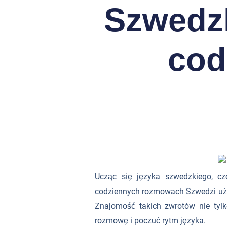
Szwedzk
cod
Ucząc się języka szwedzkiego, cz
codziennych rozmowach Szwedzi używ
Znajomość takich zwrotów nie tyl
rozmowę i poczuć rytm języka.