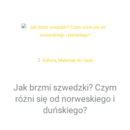
Kultura
,
Materiały do nauki
Jak brzmi szwedzki? Czym
różni się od norweskiego i
duńskiego?