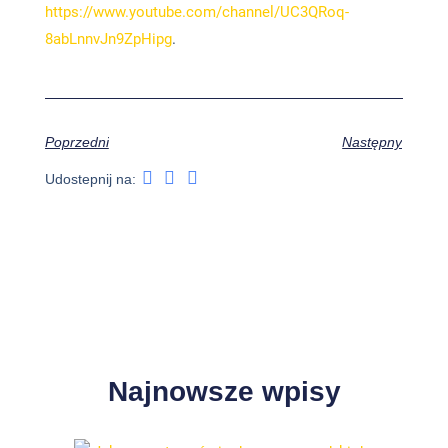
https://www.youtube.com/channel/UC3QRoq-
8abLnnvJn9ZpHipg
.
Poprzedni
Następny
Udostepnij na:
Najnowsze wpisy