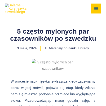
Przejdź
do
treści
5 często mylonych par
czasowników po szwedzku
9 maja, 2024
Materiały do nauki
,
Porady
W procesie nauki języka, zwłaszcza kiedy zaczynamy
coraz więcej mówić, pojawia się etap, kiedy zdarza
nam się mieszać podobnie brzmiące lub wyglądające
słowa. Przeprowadzając masę godzin zajęć z