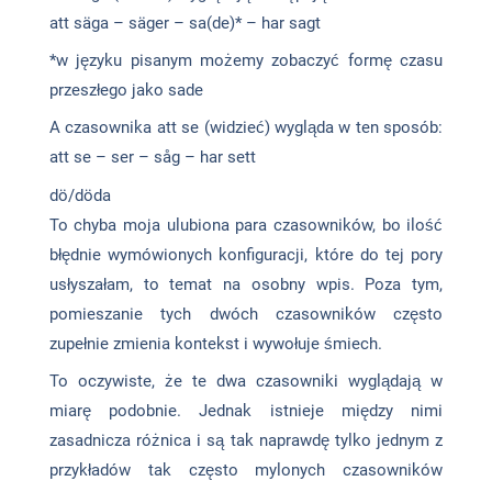
att säga – säger – sa(de)* – har sagt
*w języku pisanym możemy zobaczyć formę czasu
przeszłego jako sade
A czasownika att se (widzieć) wygląda w ten sposób:
att se – ser – såg – har sett
dö/döda
To chyba moja ulubiona para czasowników, bo ilość
błędnie wymówionych konfiguracji, które do tej pory
usłyszałam, to temat na osobny wpis. Poza tym,
pomieszanie tych dwóch czasowników często
zupełnie zmienia kontekst i wywołuje śmiech.
To oczywiste, że te dwa czasowniki wyglądają w
miarę podobnie. Jednak istnieje między nimi
zasadnicza różnica i są tak naprawdę tylko jednym z
przykładów tak często mylonych czasowników