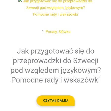
Porady
,
Słówka
Jak przygotować się do
przeprowadzki do Szwecji
pod względem językowym?
Pomocne rady i wskazówki
CZYTAJ DALEJ