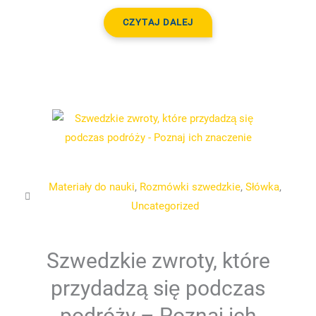
CZYTAJ DALEJ
Materiały do nauki
,
Rozmówki szwedzkie
,
Słówka
,
Uncategorized
Szwedzkie zwroty, które
przydadzą się podczas
podróży – Poznaj ich