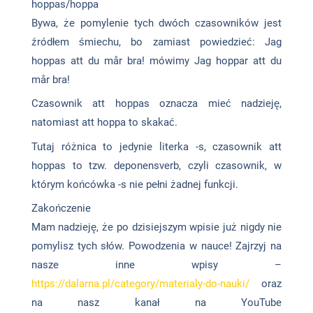
hoppas/hoppa
Bywa, że pomylenie tych dwóch czasowników jest
źródłem śmiechu, bo zamiast powiedzieć: Jag
hoppas att du mår bra! mówimy Jag hoppar att du
mår bra!
Czasownik att hoppas oznacza mieć nadzieję,
natomiast att hoppa to skakać.
Tutaj różnica to jedynie literka -s, czasownik att
hoppas to tzw. deponensverb, czyli czasownik, w
którym końcówka -s nie pełni żadnej funkcji.
Zakończenie
Mam nadzieję, że po dzisiejszym wpisie już nigdy nie
pomylisz tych słów. Powodzenia w nauce! Zajrzyj na
nasze inne wpisy –
https://dalarna.pl/category/materialy-do-nauki/
oraz
na nasz kanał na YouTube