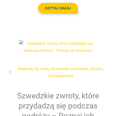
CZYTAJ DALEJ
Materiały do nauki
,
Rozmówki szwedzkie
,
Słówka
,
Uncategorized
Szwedzkie zwroty, które
przydadzą się podczas
podróży – Poznaj ich