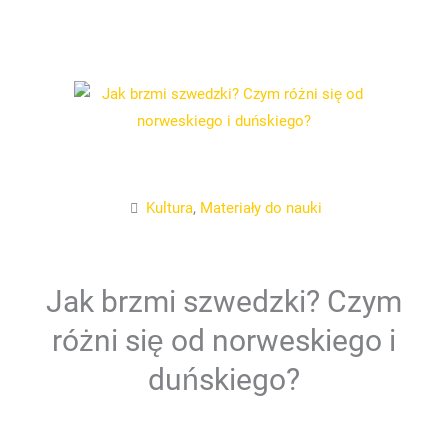
Kultura
,
Materiały do nauki
Jak brzmi szwedzki? Czym
różni się od norweskiego i
duńskiego?