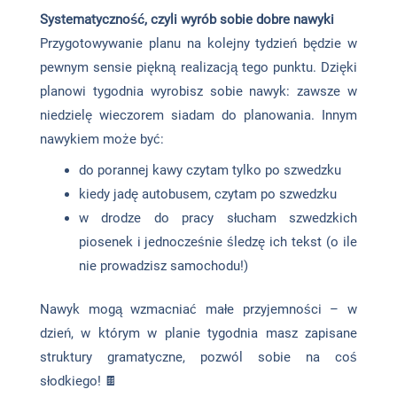
Systematyczność, czyli wyrób sobie dobre nawyki
Przygotowywanie planu na kolejny tydzień będzie w
pewnym sensie piękną realizacją tego punktu. Dzięki
planowi tygodnia wyrobisz sobie nawyk: zawsze w
niedzielę wieczorem siadam do planowania. Innym
nawykiem może być:
do porannej kawy czytam tylko po szwedzku
kiedy jadę autobusem, czytam po szwedzku
w drodze do pracy słucham szwedzkich
piosenek i jednocześnie śledzę ich tekst (o ile
nie prowadzisz samochodu!)
Nawyk mogą wzmacniać małe przyjemności – w
dzień, w którym w planie tygodnia masz zapisane
struktury gramatyczne, pozwól sobie na coś
słodkiego! 🍫