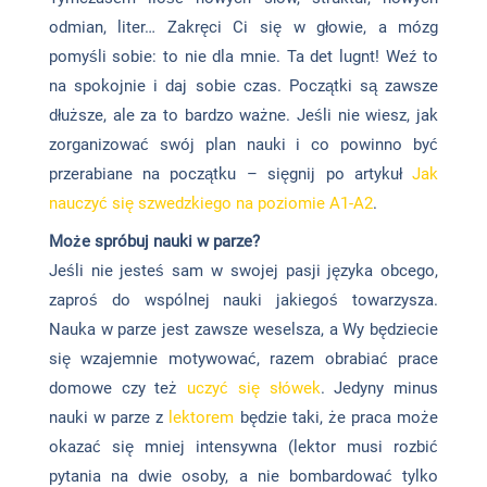
odmian, liter… Zakręci Ci się w głowie, a mózg
pomyśli sobie: to nie dla mnie. Ta det lugnt! Weź to
na spokojnie i daj sobie czas. Początki są zawsze
dłuższe, ale za to bardzo ważne. Jeśli nie wiesz, jak
zorganizować swój plan nauki i co powinno być
przerabiane na początku – sięgnij po artykuł
Jak
nauczyć się szwedzkiego na poziomie A1-A2
.
Może spróbuj nauki w parze?
Jeśli nie jesteś sam w swojej pasji języka obcego,
zaproś do wspólnej nauki jakiegoś towarzysza.
Nauka w parze jest zawsze weselsza, a Wy będziecie
się wzajemnie motywować, razem obrabiać prace
domowe czy też
uczyć się słówek
. Jedyny minus
nauki w parze z
lektorem
będzie taki, że praca może
okazać się mniej intensywna (lektor musi rozbić
pytania na dwie osoby, a nie bombardować tylko