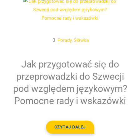
Porady
,
Słówka
Jak przygotować się do
przeprowadzki do Szwecji
pod względem językowym?
Pomocne rady i wskazówki
CZYTAJ DALEJ