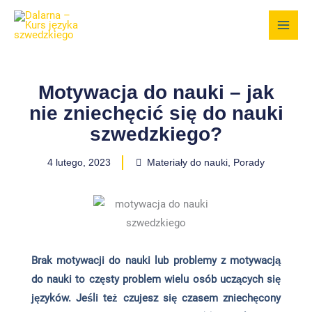
Przejdź
do
treści
Motywacja do nauki – jak
nie zniechęcić się do nauki
szwedzkiego?
4 lutego, 2023
Materiały do nauki
,
Porady
Brak motywacji do nauki lub problemy z motywacją
do nauki to częsty problem wielu osób uczących się
języków. Jeśli też czujesz się czasem zniechęcony