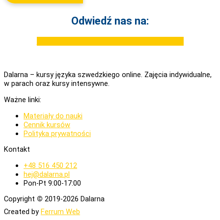
Odwiedź nas na:
Facebook
Youtube
Instagram
Tiktok
Linkedin
Dalarna – kursy języka szwedzkiego online. Zajęcia indywidualne,
w parach oraz kursy intensywne.
Ważne linki:
Materiały do nauki
Cennik kursów
Polityka prywatności
Kontakt
+48 516 450 212
hej@dalarna.pl
Pon-Pt 9:00-17:00
Copyright
©
2019-2026 Dalarna
Created by
Ferrum Web