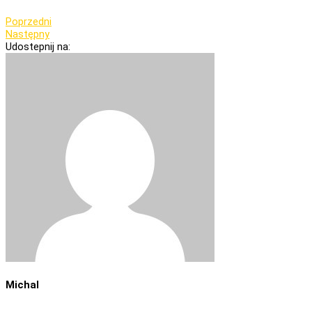
Poprzedni
Następny
Udostepnij na:
Michal