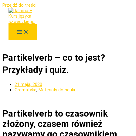
Przejdź do treści
Partikelverb – co to jest?
Przykłady i quiz.
21 maja, 2020
Gramatyka
,
Materiały do nauki
Partikelverb to czasownik
złożony, czasem również
nazywamy go czasownikiem