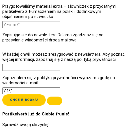
Przygotowaliśmy materiał extra – słowniczek z przydatnymi
partikelverb z tłumaczeniem na polski i dodatkowym
objaśnieniem po szwedzku.
Zapisując się do newslettera Dalarna zgadzasz się na
przesyłanie wiadomości drogą mailową.
W każdej chwili możesz zrezygnować z newslettera. Aby poznać
więcej informacji, zapoznaj się z naszą polityką prywatności.
Zapoznałem się z polityką prywatności i wyrażam zgodę na
wiadomości e-mail.
CHCĘ E-BOOKA!
Partikelverb już do Ciebie frunie!
Sprawdź swoją skrzynkę!