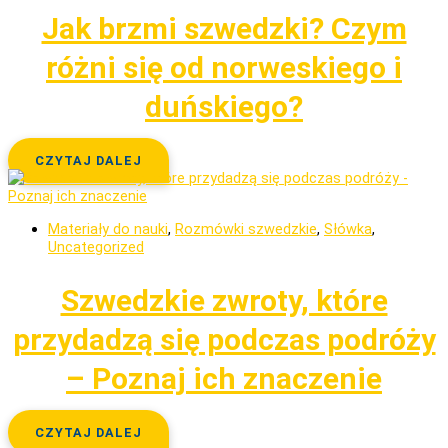
Jak brzmi szwedzki? Czym
różni się od norweskiego i
duńskiego?
CZYTAJ DALEJ
Materiały do nauki
,
Rozmówki szwedzkie
,
Słówka
,
Uncategorized
Szwedzkie zwroty, które
przydadzą się podczas podróży
– Poznaj ich znaczenie
CZYTAJ DALEJ