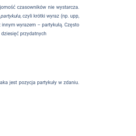
ajomość czasowników nie wystarcza.
ę
partykuła,
czyli krótki wyraz (np. upp,
z innym wyrazem – partykułą. Często
z dziesięć przydatnych
ka jest pozycja partykuły w zdaniu.