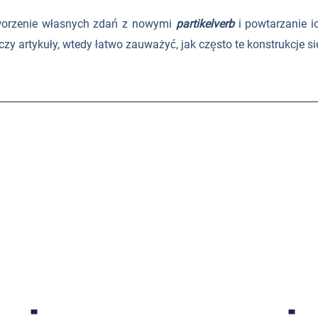
worzenie własnych zdań z nowymi
partikelverb
i powtarzanie i
zy artykuły, wtedy łatwo zauważyć, jak często te konstrukcje si