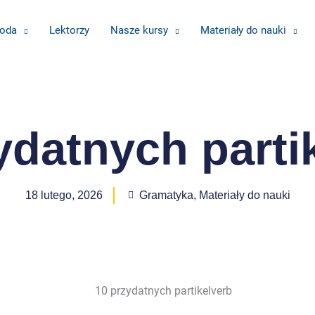
oda
Lektorzy
Nasze kursy
Materiały do nauki
ydatnych parti
18 lutego, 2026
Gramatyka
,
Materiały do nauki