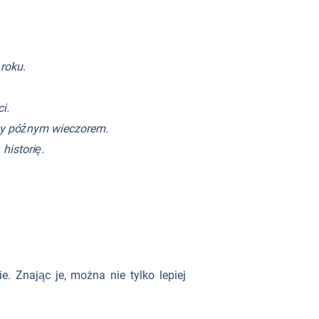
roku.
i.
my późnym wieczorem.
 historię.
 Znając je, można nie tylko lepiej