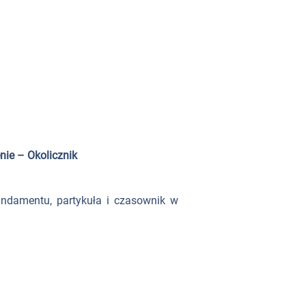
ie – Okolicznik
undamentu, partykuła i czasownik w