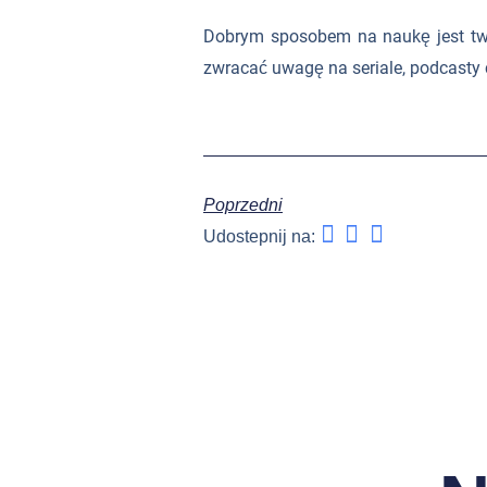
Dobrym sposobem na naukę jest t
zwracać uwagę na seriale, podcasty c
Poprzedni
Udostepnij na: