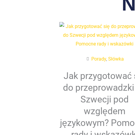
N
Porady
,
Słówka
Jak przygotować 
do przeprowadzki
Szwecji pod
względem
językowym? Pomo
rady i wskazówk