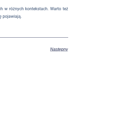
ch w różnych kontekstach. Warto też
ę pojawiają.
Następny