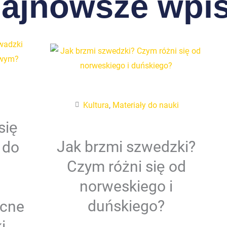
ajnowsze wpi
Kultura
,
Materiały do nauki
się
Jak brzmi szwedzki?
 do
Czym różni się od
norweskiego i
duńskiego?
cne
i