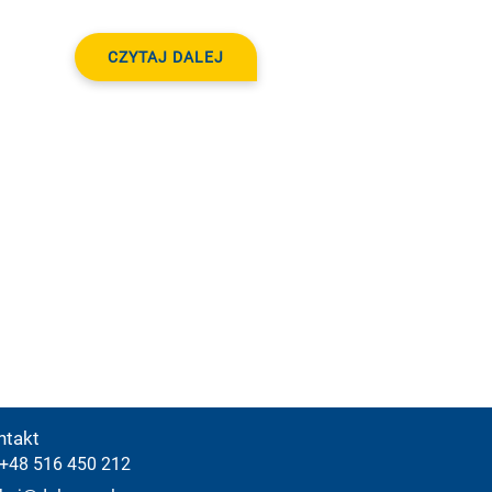
CZYTAJ DALEJ
ntakt
+48 516 450 212