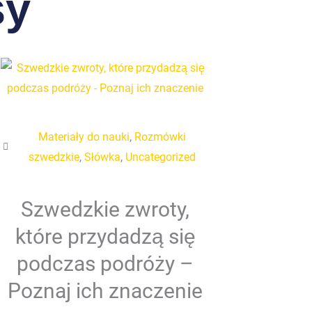
sy
Materiały do nauki
,
Rozmówki
szwedzkie
,
Słówka
,
Uncategorized
Szwedzkie zwroty,
które przydadzą się
podczas podróży –
Poznaj ich znaczenie