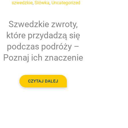
szwedzkie
,
Słówka
,
Uncategorized
Szwedzkie zwroty,
które przydadzą się
podczas podróży –
Poznaj ich znaczenie
CZYTAJ DALEJ