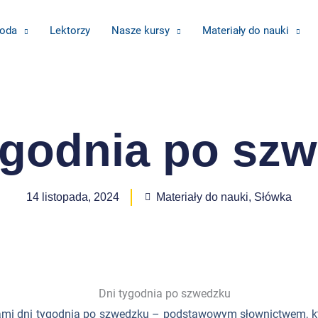
oda
Lektorzy
Nasze kursy
Materiały do nauki
ygodnia po sz
14 listopada, 2024
Materiały do nauki
,
Słówka
mi dni tygodnia po szwedzku – podstawowym słownictwem, k