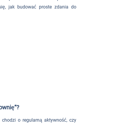
się, jak budować proste zdania do
łownię”?
 chodzi o regularną aktywność, czy