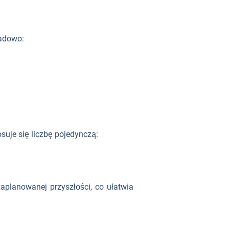
ładowo:
osuje się liczbę pojedynczą:
planowanej przyszłości, co ułatwia