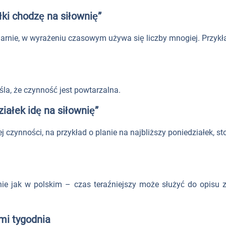
łki chodzę na siłownię”
larnie, w wyrażeniu czasowym używa się liczby mnogiej. Przyk
la, że czynność jest powtarzalna.
iałek idę na siłownię”
 czynności, na przykład o planie na najbliższy poniedziałek, st
e jak w polskim – czas teraźniejszy może służyć do opisu za
mi tygodnia