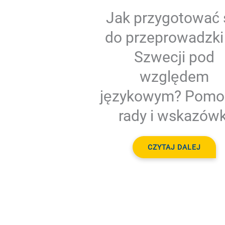
Jak przygotować 
do przeprowadzki
Szwecji pod
względem
językowym? Pomo
rady i wskazówk
CZYTAJ DALEJ