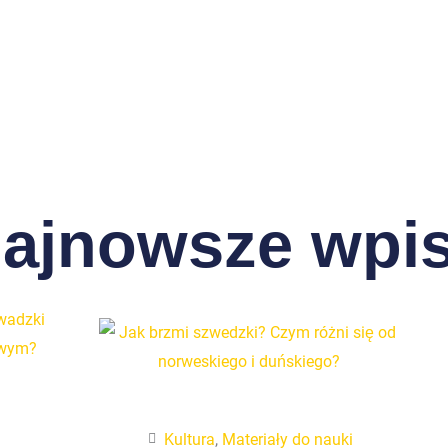
ajnowsze wpi
Kultura
,
Materiały do nauki