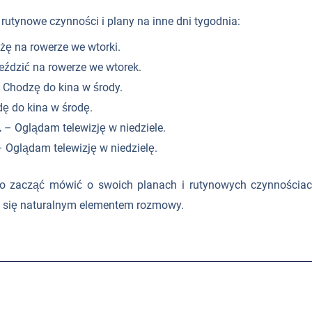
 rutynowe czynności i plany na inne dni tygodnia:
ę na rowerze we wtorki.
eździć na rowerze we wtorek.
 Chodzę do kina w środy.
dę do kina w środę.
.
– Oglądam telewizję w niedziele.
 Oglądam telewizję w niedzielę.
o zacząć mówić o swoich planach i rutynowych czynnościac
ną się naturalnym elementem rozmowy.