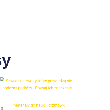
sy
Materiały do nauki
,
Rozmówki