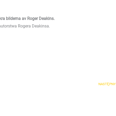
kra bilderna av Roger Deakins.
, autorstwa Rogera Deakinsa.
NASTĘPNY