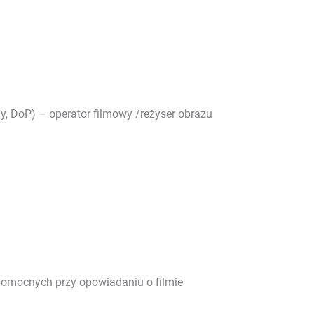
hy, DoP) – operator filmowy /reżyser obrazu
omocnych przy opowiadaniu o filmie