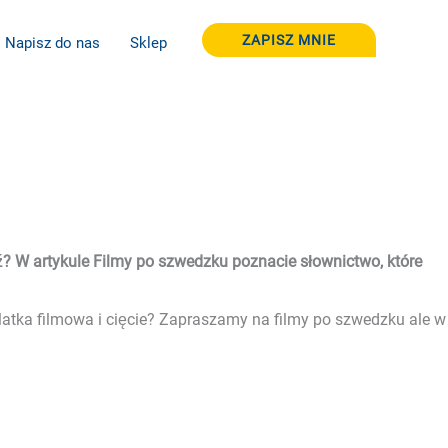
ZAPISZ MNIE
Napisz do nas
Sklep
ź? W artykule Filmy po szwedzku poznacie słownictwo, które
klatka filmowa i cięcie? Zapraszamy na filmy po szwedzku ale w