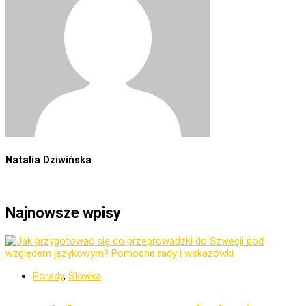
Natalia Dziwińska
Najnowsze wpisy
Porady
,
Słówka