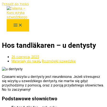
Przejdź do treści
Hos tandläkaren – u dentysty
26 czerwca, 2025
Materiały do nauki
,
Rozmówki szwedzkie
Czasami wizyta u dentysty jest nieunikniona. Jeżeli stresujesz
się wizytą u szwedzkiego dentysty, nie martw się gdyż
przychodzimy z pomocą, oraz z porcją przydatnego słownictwa.
No to zaczynamy!
Podstawowe słownictwo