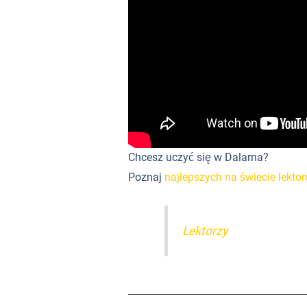
Chcesz uczyć się w Dalarna?
Poznaj
najlepszych na świecie lekto
Lektorzy