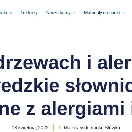
oda
Lektorzy
Nasze kursy
Materiały do nauki
rzewach i aler
edzkie słowni
ne z alergiami 
18 kwietnia, 2022
Materiały do nauki
,
Słówka