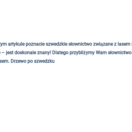
tym artykule poznacie szwedzkie słownictwo związane z lasem i a
nie – jest doskonale znany! Dlatego przybliżymy Wam słownictwo
asem.
Drzewo po szwedzku