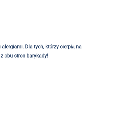
lergiami. Dla tych, którzy cierpią na
 z obu stron barykady!