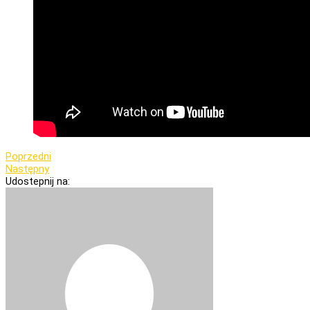
Poprzedni
Następny
Udostepnij na: