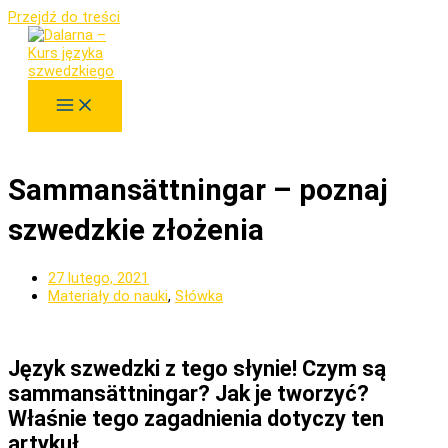
Przejdź do treści
Sammansättningar – poznaj
szwedzkie złożenia
27 lutego, 2021
Materiały do nauki
,
Słówka
Język szwedzki z tego słynie! Czym są
sammansättningar? Jak je tworzyć?
Właśnie tego zagadnienia dotyczy ten
artykuł.