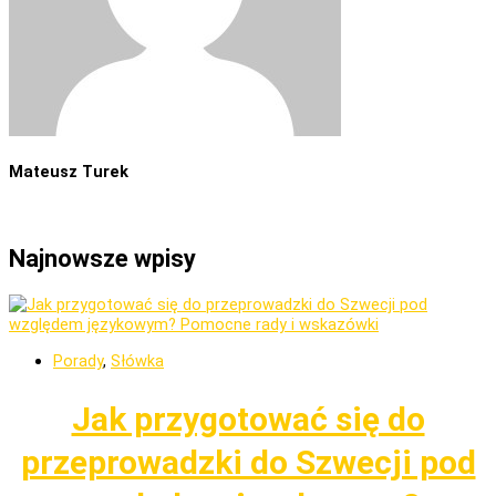
Mateusz Turek
Najnowsze wpisy
Porady
,
Słówka
Jak przygotować się do
przeprowadzki do Szwecji pod