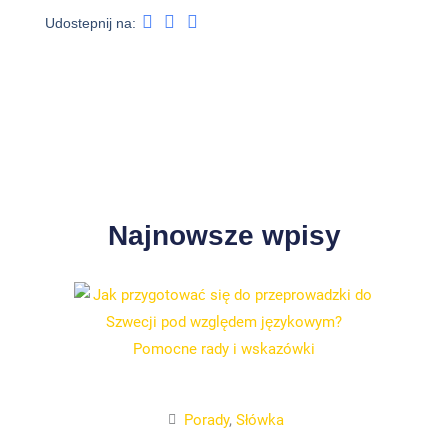
Udostepnij na:
Najnowsze wpisy
Porady
,
Słówka