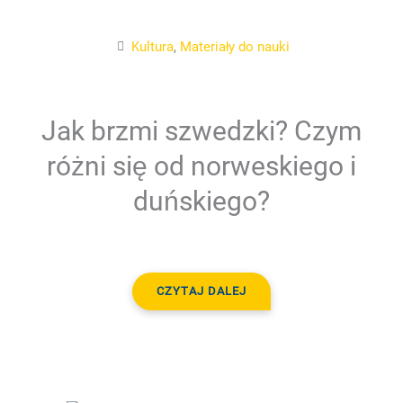
Kultura
,
Materiały do nauki
Jak brzmi szwedzki? Czym
różni się od norweskiego i
duńskiego?
CZYTAJ DALEJ