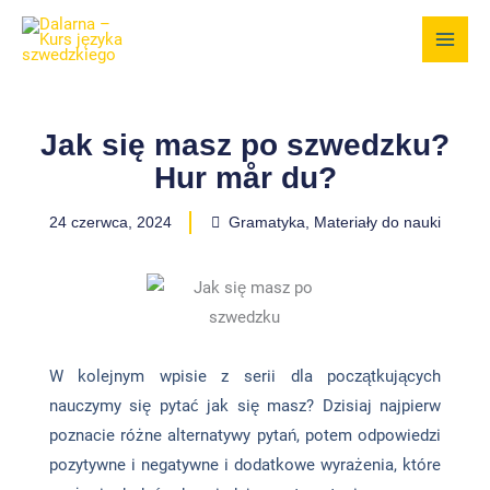
Przejdź
do
treści
Jak się masz po szwedzku?
Hur mår du?
24 czerwca, 2024
Gramatyka
,
Materiały do nauki
W kolejnym wpisie z serii dla początkujących
nauczymy się pytać jak się masz? Dzisiaj najpierw
poznacie różne alternatywy pytań, potem odpowiedzi
pozytywne i negatywne i dodatkowe wyrażenia, które