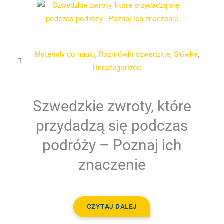
Materiały do nauki
,
Rozmówki szwedzkie
,
Słówka
,
Uncategorized
Szwedzkie zwroty, które
przydadzą się podczas
podróży – Poznaj ich
znaczenie
CZYTAJ DALEJ