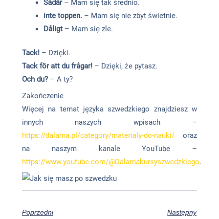
Sådär
– Mam się tak średnio.
inte toppen.
– Mam się nie zbyt świetnie.
Dåligt
– Mam się zle.
Tack!
– Dzięki.
Tack för att du frågar!
– Dzięki, że pytasz.
Och du?
– A ty?
Zakończenie
Więcej na temat języka szwedzkiego znajdziesz w
innych naszych wpisach –
https://dalarna.pl/category/materialy-do-nauki/
oraz
na naszym kanale YouTube –
https://www.youtube.com/@Dalarnakursyszwedzkiego
.
Poprzedni
Następny