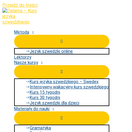
Przejdź do treści
Metoda
Język szwedzki online
Lektorzy
Nasze kursy
Kurs języka szwedzkiego – Swedex
Intensywny wakacyjny kurs szwedzkiego
Kurs 15 tygodni
Kurs 30 tygodni
Język szwedzki dla dzieci
Materiały do nauki
Gramatyka