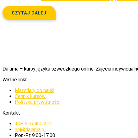
CZYTAJ DALEJ
Dalarna – kursy języka szwedzkiego online. Zajęcia indywidualn
Ważne linki:
Materiały do nauki
Cennik kursów
Polityka prywatności
Kontakt
+48 516 450 212
hej@dalarna.pl
Pon-Pt 9:00-17:00