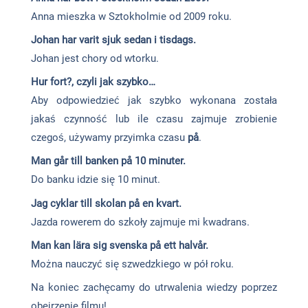
Anna mieszka w Sztokholmie od 2009 roku.
Johan har varit sjuk sedan i tisdags.
Johan jest chory od wtorku.
Hur fort?, czyli jak szybko…
Aby odpowiedzieć jak szybko wykonana została
jakaś czynność lub ile czasu zajmuje zrobienie
czegoś, używamy przyimka czasu
på
.
Man går till banken på 10 minuter.
Do banku idzie się 10 minut.
Jag cyklar till skolan på en kvart.
Jazda rowerem do szkoły zajmuje mi kwadrans.
Man kan lära sig svenska på ett halvår.
Można nauczyć się szwedzkiego w pół roku.
Na koniec zachęcamy do utrwalenia wiedzy poprzez
obejrzenie filmu!