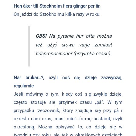
Han åker till Stockholm flera gånger per år.
On jeździ do Sztokholmu kilka razy w roku.
OBS!
Na pytanie hur ofta można
też użyć słowa varje zamiast
tidsprepositioner (przyimka czasu).
När brukar…?, czyli coś się dzieje zazwyczaj,
regularnie
Jeśli mówimy o tym, kiedy coś się zwykle dzieje,
często stosuje się przyimek czasu „på”. W tym
przypadku rzeczownik, który znajduje się przy på i
określa nam czas, musi mieć formę bestämt, czyli
określoną. Można opisywać to, co dzieje się w
tygodniu czy roku, ale też w określonych częściach