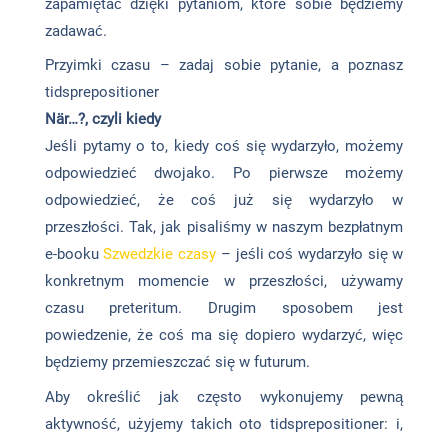
zapamiętać dzięki pytaniom, które sobie będziemy
zadawać.
Przyimki czasu – zadaj sobie pytanie, a poznasz
tidsprepositioner
När…?, czyli kiedy
Jeśli pytamy o to, kiedy coś się wydarzyło, możemy
odpowiedzieć dwojako. Po pierwsze możemy
odpowiedzieć, że coś już się wydarzyło w
przeszłości. Tak, jak pisaliśmy w naszym bezpłatnym
e-booku
Szwedzkie czasy
– jeśli coś wydarzyło się w
konkretnym momencie w przeszłości, używamy
czasu preteritum. Drugim sposobem jest
powiedzenie, że coś ma się dopiero wydarzyć, więc
będziemy przemieszczać się w futurum.
Aby określić jak często wykonujemy pewną
aktywność, użyjemy takich oto tidsprepositioner: i,