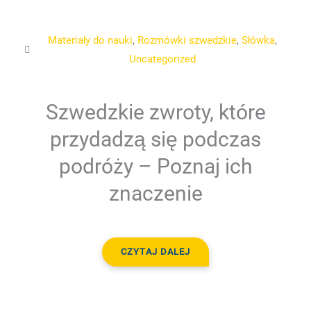
Materiały do nauki
,
Rozmówki szwedzkie
,
Słówka
,
Uncategorized
Szwedzkie zwroty, które
przydadzą się podczas
podróży – Poznaj ich
znaczenie
CZYTAJ DALEJ