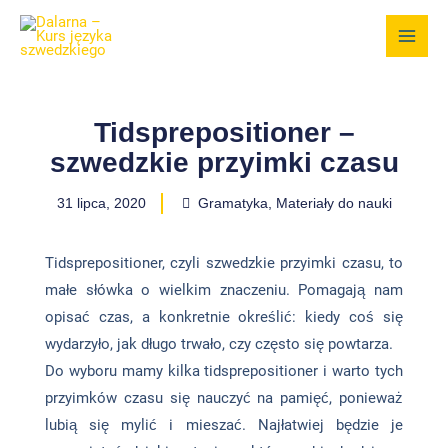
Przejdź
do
treści
Tidsprepositioner –
szwedzkie przyimki czasu
31 lipca, 2020
Gramatyka
,
Materiały do nauki
Tidsprepositioner, czyli szwedzkie przyimki czasu, to
małe słówka o wielkim znaczeniu. Pomagają nam
opisać czas, a konkretnie określić: kiedy coś się
wydarzyło, jak długo trwało, czy często się powtarza.
Do wyboru mamy kilka tidsprepositioner i warto tych
przyimków czasu się nauczyć na pamięć, ponieważ
lubią się mylić i mieszać. Najłatwiej będzie je