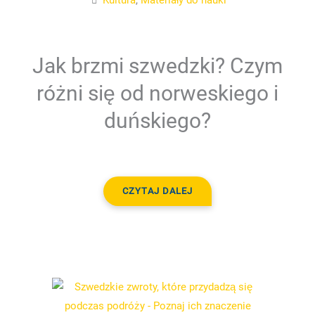
Kultura
,
Materiały do nauki
Jak brzmi szwedzki? Czym
różni się od norweskiego i
duńskiego?
CZYTAJ DALEJ