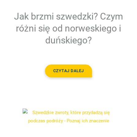
Jak brzmi szwedzki? Czym
różni się od norweskiego i
duńskiego?
CZYTAJ DALEJ