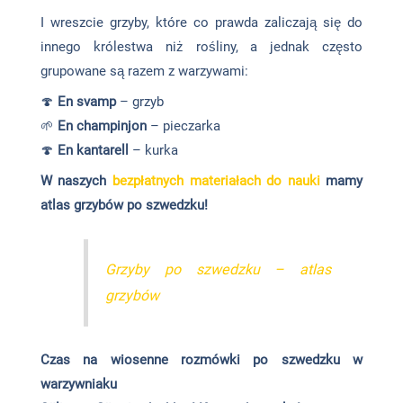
I wreszcie grzyby, które co prawda zaliczają się do
innego królestwa niż rośliny, a jednak często
grupowane są razem z warzywami:
🍄
En svamp
– grzyb
🌱
En champinjon
– pieczarka
🍄
En kantarell
– kurka
W naszych
bezpłatnych materiałach do nauki
mamy
atlas grzybów po szwedzku!
Grzyby po szwedzku – atlas
grzybów
Czas na wiosenne rozmówki po szwedzku w
warzywniaku