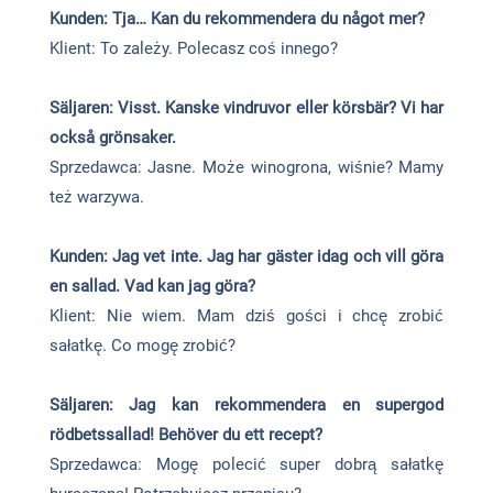
Kunden: Tja… Kan du rekommendera du något mer?
Klient: To zależy. Polecasz coś innego?
Säljaren: Visst. Kanske vindruvor eller körsbär? Vi har
också grönsaker.
Sprzedawca: Jasne. Może winogrona, wiśnie? Mamy
też warzywa.
Kunden: Jag vet inte. Jag har gäster idag och vill göra
en sallad. Vad kan jag göra?
Klient: Nie wiem. Mam dziś gości i chcę zrobić
sałatkę. Co mogę zrobić?
Säljaren: Jag kan rekommendera en supergod
rödbetssallad! Behöver du ett recept?
Sprzedawca: Mogę polecić super dobrą sałatkę