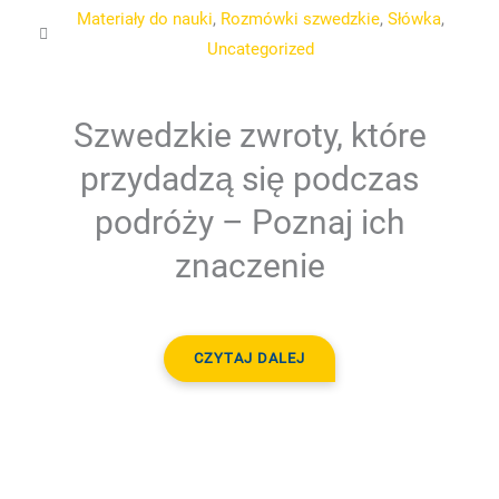
Materiały do nauki
,
Rozmówki szwedzkie
,
Słówka
,
Uncategorized
Szwedzkie zwroty, które
przydadzą się podczas
podróży – Poznaj ich
znaczenie
CZYTAJ DALEJ