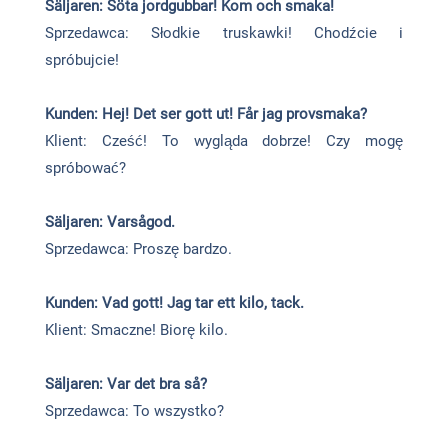
Säljaren: Söta jordgubbar! Kom och smaka!
Sprzedawca: Słodkie truskawki! Chodźcie i
spróbujcie!
Kunden: Hej! Det ser gott ut! Får jag provsmaka?
Klient: Cześć! To wygląda dobrze! Czy mogę
spróbować?
Säljaren: Varsågod.
Sprzedawca: Proszę bardzo.
Kunden: Vad gott! Jag tar ett kilo, tack.
Klient: Smaczne! Biorę kilo.
Säljaren: Var det bra så?
Sprzedawca: To wszystko?