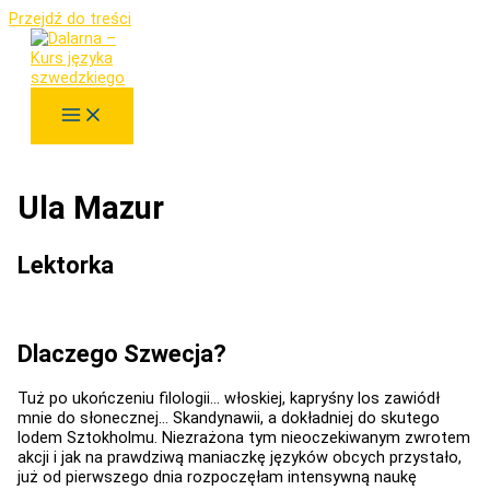
Przejdź do treści
Ula Mazur
Lektorka
Dlaczego Szwecja?
Tuż po ukończeniu filologii… włoskiej, kapryśny los zawiódł
mnie do słonecznej… Skandynawii, a dokładniej do skutego
lodem Sztokholmu. Niezrażona tym nieoczekiwanym zwrotem
akcji i jak na prawdziwą maniaczkę języków obcych przystało,
już od pierwszego dnia rozpoczęłam intensywną naukę