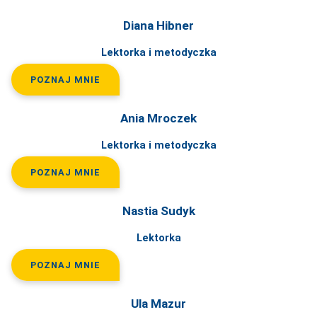
Diana Hibner
Lektorka i metodyczka
POZNAJ MNIE
Ania Mroczek
Lektorka i metodyczka
POZNAJ MNIE
Nastia Sudyk
Lektorka
POZNAJ MNIE
Ula Mazur