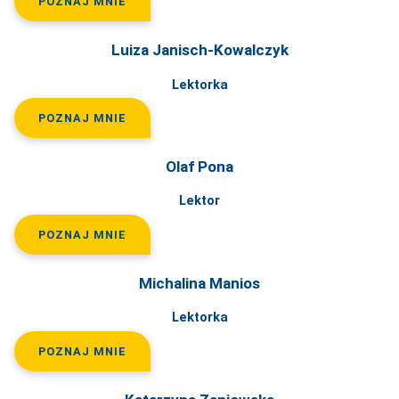
POZNAJ MNIE
Luiza Janisch-Kowalczyk
Lektorka
POZNAJ MNIE
Olaf Pona
Lektor
POZNAJ MNIE
Michalina Manios
Lektorka
POZNAJ MNIE