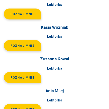
Lektorka
POZNAJ MNIE
Kasia Woźniak
Lektorka
POZNAJ MNIE
Zuzanna Kowal
Lektorka
POZNAJ MNIE
Ania Milej
Lektorka