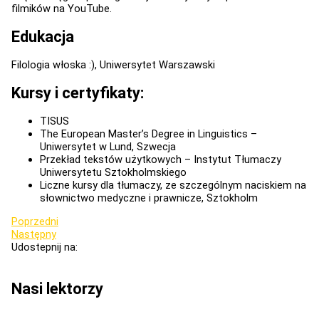
filmików na YouTube.
Edukacja
Filologia włoska :), Uniwersytet Warszawski
Kursy i certyfikaty:
TISUS
The European Master’s Degree in Linguistics –
Uniwersytet w Lund, Szwecja
Przekład tekstów użytkowych – Instytut Tłumaczy
Uniwersytetu Sztokholmskiego
Liczne kursy dla tłumaczy, ze szczególnym naciskiem na
słownictwo medyczne i prawnicze, Sztokholm
Poprzedni
Następny
Udostepnij na:
Nasi lektorzy