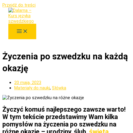
Przejdź do treści
Życzenia po szwedzku na każdą
okazję
20 maja, 2023
Materiały do nauki
,
Słówka
Życzyć komuś najlepszego zawsze warto!
W tym tekście przedstawimy Wam kilka
pomysłów na życzenia po szwedzku na
różne okazje – urodziny, ślub,
święta
.