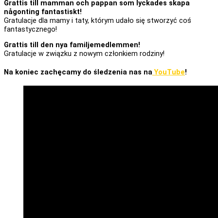
Grattis till mamman och pappan som lyckades skapa
någonting fantastiskt!
Gratulacje dla mamy i taty, którym udało się stworzyć coś
fantastycznego!
Grattis till den nya familjemedlemmen!
Gratulacje w związku z nowym członkiem rodziny!
Na koniec zachęcamy do śledzenia nas na
YouTube
!