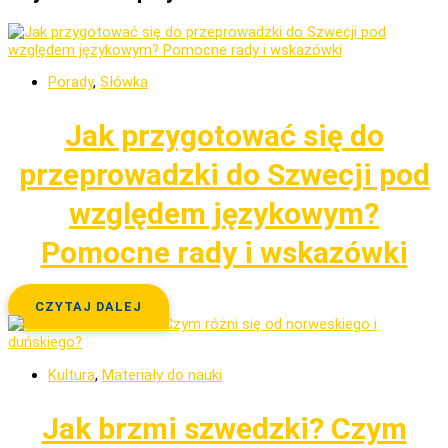
Porady
,
Słówka
Jak przygotować się do
przeprowadzki do Szwecji pod
względem językowym?
Pomocne rady i wskazówki
CZYTAJ DALEJ
Kultura
,
Materiały do nauki
Jak brzmi szwedzki? Czym