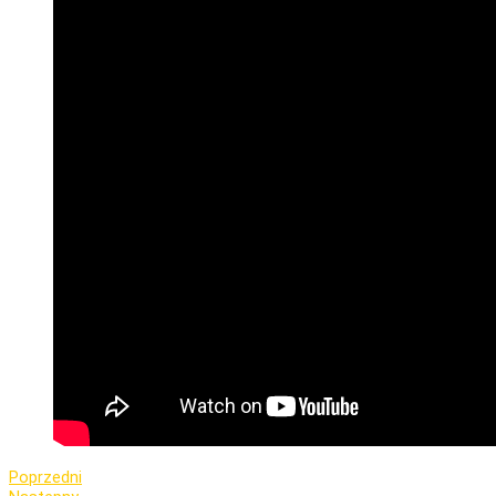
Poprzedni