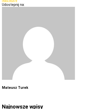
Następny
Udostepnij na:
Mateusz Turek
Najnowsze wpisy