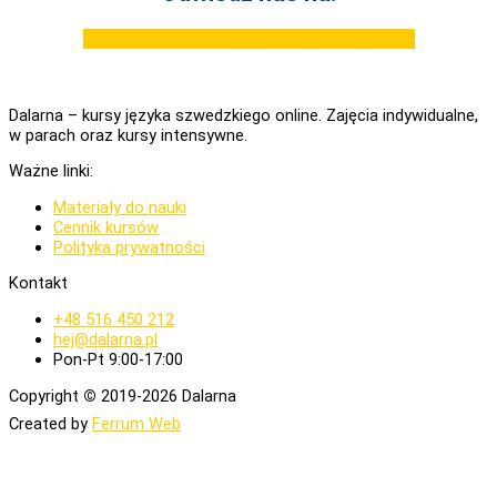
Facebook
Youtube
Instagram
Tiktok
Linkedin
Dalarna – kursy języka szwedzkiego online. Zajęcia indywidualne,
w parach oraz kursy intensywne.
Ważne linki:
Materiały do nauki
Cennik kursów
Polityka prywatności
Kontakt
+48 516 450 212
hej@dalarna.pl
Pon-Pt 9:00-17:00
Copyright
©
2019-2026 Dalarna
Created by
Ferrum Web