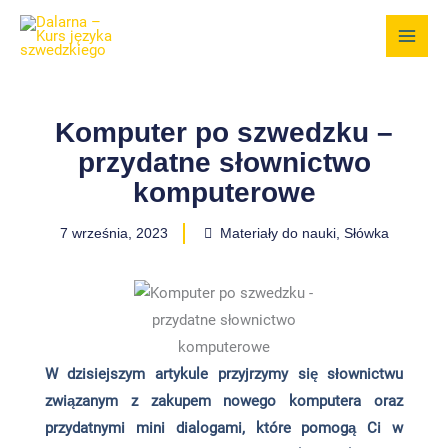
Przejdź
do
treści
Komputer po szwedzku –
przydatne słownictwo
komputerowe
7 września, 2023
Materiały do nauki
,
Słówka
W dzisiejszym artykule przyjrzymy się słownictwu
związanym z zakupem nowego komputera oraz
przydatnymi mini dialogami, które pomogą Ci w