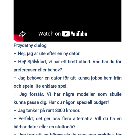
Przydatny dialog
– Hej, jag är ute efter en ny dator.
– Hej! Självklart, vi har ett brett utbud. Vad har du för
preferenser eller behov?
– Jag behöver en dator för att kunna jobba hemifrån
och spela lite enklare spel.
– Jag förstår. Vi har några modeller som skulle
kunna passa dig. Har du någon speciell budget?
–
Jag tänker på runt 8000 kronor.
– Perfekt, det ger oss flera alternativ. Vill du ha en
bärbar dator eller en stationär?
– Jag tror att en bärbar skulle vara mer praktisk för