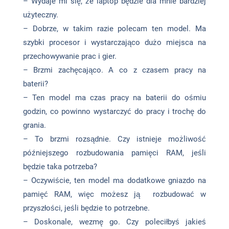
– Wydaje mi się, że laptop będzie dla mnie bardziej
użyteczny.
– Dobrze, w takim razie polecam ten model. Ma
szybki procesor i wystarczająco dużo miejsca na
przechowywanie prac i gier.
– Brzmi zachęcająco. A co z czasem pracy na
baterii?
– Ten model ma czas pracy na baterii do ośmiu
godzin, co powinno wystarczyć do pracy i trochę do
grania.
– To brzmi rozsądnie. Czy istnieje możliwość
późniejszego rozbudowania pamięci RAM, jeśli
będzie taka potrzeba?
– Oczywiście, ten model ma dodatkowe gniazdo na
pamięć RAM, więc możesz ją rozbudować w
przyszłości, jeśli będzie to potrzebne.
– Doskonale, wezmę go. Czy poleciłbyś jakieś