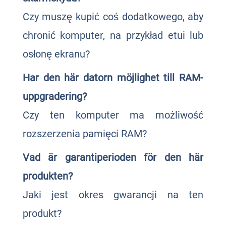
Czy muszę kupić coś dodatkowego, aby
chronić komputer, na przykład etui lub
osłonę ekranu?
Har den här datorn möjlighet till RAM-
uppgradering?
Czy ten komputer ma możliwość
rozszerzenia pamięci RAM?
Vad är garantiperioden för den här
produkten?
Jaki jest okres gwarancji na ten
produkt?