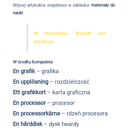
Więcej artykułów znajdziesz w zakładce
materiały do
nauki
W mieszkaniu. Boende och
inredning.
W środku komputera
En grafik
– grafika
En upplösning
– rozdzielczość
Ett grafikkort
– karta graficzna
En processor
– procesor
En processorkärna
– rdzeń procesora
En hårddisk
– dysk twardy