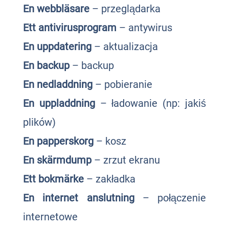
En webbläsare
– przeglądarka
Ett antivirusprogram
– antywirus
En uppdatering
– aktualizacja
En backup
– backup
En nedladdning
– pobieranie
En uppladdning
– ładowanie (np: jakiś
plików)
En papperskorg
– kosz
En skärmdump
– zrzut ekranu
Ett bokmärke
– zakładka
En internet anslutning
– połączenie
internetowe