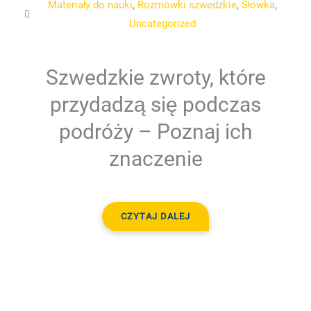
Materiały do nauki
,
Rozmówki szwedzkie
,
Słówka
,
Uncategorized
Szwedzkie zwroty, które
przydadzą się podczas
podróży – Poznaj ich
znaczenie
CZYTAJ DALEJ