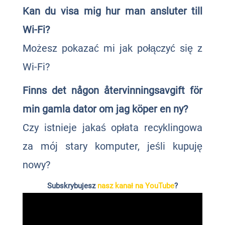
Kan du visa mig hur man ansluter till
Wi-Fi?
Możesz pokazać mi jak połączyć się z
Wi-Fi?
Finns det någon återvinningsavgift för
min gamla dator om jag köper en ny?
Czy istnieje jakaś opłata recyklingowa
za mój stary komputer, jeśli kupuję
nowy?
Subskrybujesz
nasz kanał na YouTube
?