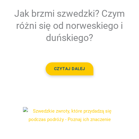
Jak brzmi szwedzki? Czym
różni się od norweskiego i
duńskiego?
CZYTAJ DALEJ