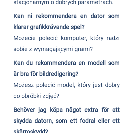
stacjonarnym o dobrych parametrach.
Kan ni rekommendera en dator som
klarar grafikkrävande spel?
Możecie polecić komputer, który radzi
sobie z wymagającymi grami?
Kan du rekommendera en modell som
är bra för bildredigering?
Możesz polecić model, który jest dobry
do obróbki zdjęć?
Behöver jag köpa något extra för att
skydda datorn, som ett fodral eller ett
skärmskydd?