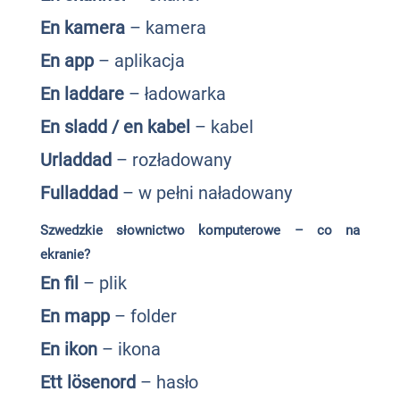
En kamera
– kamera
En app
– aplikacja
En laddare
– ładowarka
En sladd / en kabel
– kabel
Urladdad
– rozładowany
Fulladdad
– w pełni naładowany
Szwedzkie słownictwo komputerowe – co na
ekranie?
En fil
– plik
En mapp
– folder
En ikon
– ikona
Ett lösenord
– hasło