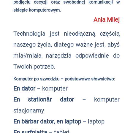
podjęciu decyzji oraz swobodnej komunikacji w
sklepie komputerowym.
Ania Milej
Technologia jest nieodłączną częścią
naszego życia, dlatego ważne jest, abyś
miał/miała narzędzia odpowiednie do
Twoich potrzeb.
Komputer po szwedzku – podstawowe słownictwo:
En dator
– komputer
En stationär dator
– komputer
stacjonarny
En bärbar dator, en laptop
– laptop
En surfplatta
– tablet